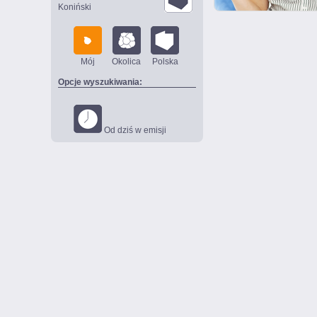
Koniński
Mój
Okolica
Polska
Opcje wyszukiwania:
Od dziś w emisji