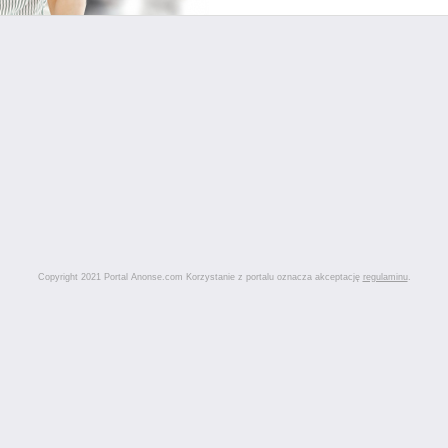
Copyright 2021 Portal Anonse.com Korzystanie z portalu oznacza akceptację
regulaminu
.