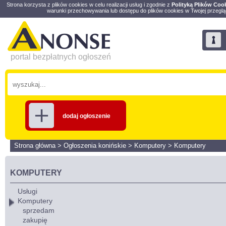
Strona korzysta z plików cookies w celu realizacji usług i zgodnie z
Polityką Plików Coo
warunki przechowywania lub dostępu do plików cookies w Twojej przeglą
portal bezpłatnych ogłoszeń
dodaj ogłoszenie
Strona główna
>
Ogłoszenia konińskie
>
Komputery
>
Komputery
KOMPUTERY
Usługi
Komputery
sprzedam
zakupię