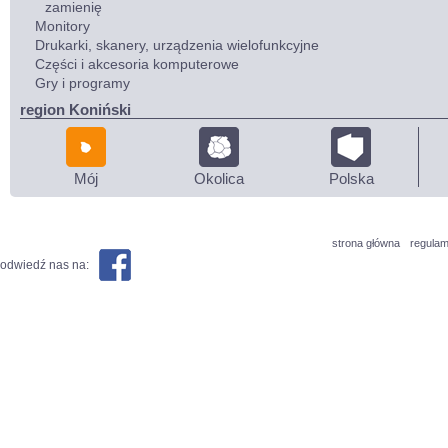
zamienię
Monitory
Drukarki, skanery, urządzenia wielofunkcyjne
Części i akcesoria komputerowe
Gry i programy
region Koniński
Mój
Okolica
Polska
strona główna
regulam
odwiedź nas na: