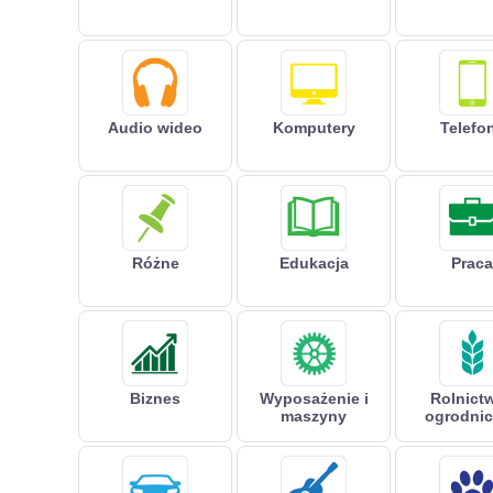
Audio wideo
Komputery
Telefo
Różne
Edukacja
Praca
Biznes
Wyposażenie i
Rolnictw
maszyny
ogrodni