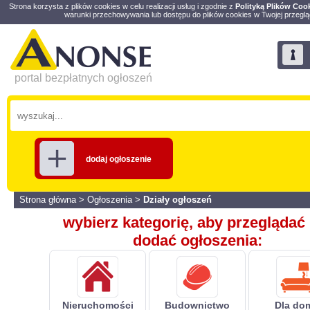
Strona korzysta z plików cookies w celu realizacji usług i zgodnie z
Polityką Plików Coo
warunki przechowywania lub dostępu do plików cookies w Twojej przeglą
portal bezpłatnych ogłoszeń
dodaj ogłoszenie
Strona główna
>
Ogłoszenia
>
Działy ogłoszeń
wybierz kategorię, aby przeglądać 
dodać ogłoszenia:
Nieruchomości
Budownictwo
Dla do