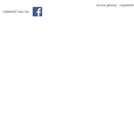
strona główna
regulamin
odwiedź nas na: