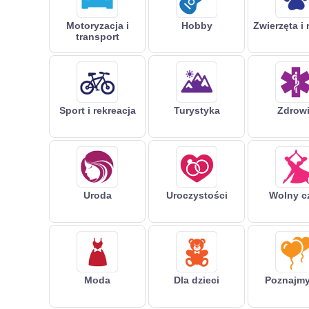
Motoryzacja i
Hobby
Zwierzęta i 
transport
Sport i rekreacja
Turystyka
Zdrow
Uroda
Uroczystości
Wolny c
Moda
Dla dzieci
Poznajmy