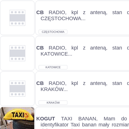
CB
RADIO, kpl z anteną, stan dob
CZĘSTOCHOWA...
CZĘSTOCHOWA
CB
RADIO, kpl z anteną, stan dob
KATOWICE...
KATOWICE
CB
RADIO, kpl z anteną, stan dob
KRAKÓW...
KRAKÓW
KOGUT
TAXI BANAN, Mam do za
identyfikator Taxi banan mały rozmiar