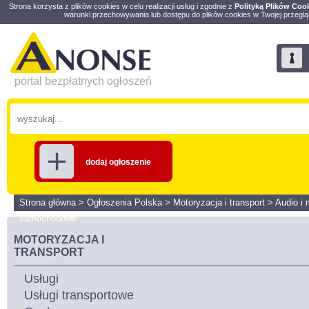
Strona korzysta z plików cookies w celu realizacji usług i zgodnie z
Polityką Plików Coo
warunki przechowywania lub dostępu do plików cookies w Twojej przeglą
portal bezpłatnych ogłoszeń
dodaj ogłoszenie
Strona główna
>
Ogłoszenia Polska
>
Motoryzacja i transport
>
Audio i 
samochodowe
MOTORYZACJA I
TRANSPORT
Usługi
Usługi transportowe