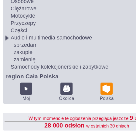
Osobowe
Ciężarowe
Motocykle
Przyczepy
Części
Audio i multimedia samochodowe
sprzedam
zakupię
zamienię
Samochody kolekcjonerskie i zabytkowe
region Cała Polska
Mój
Okolica
Polska
9
W tym momencie te ogłoszenia przegląda jeszcze
28 000 odsłon
w ostatnich 30 dniach