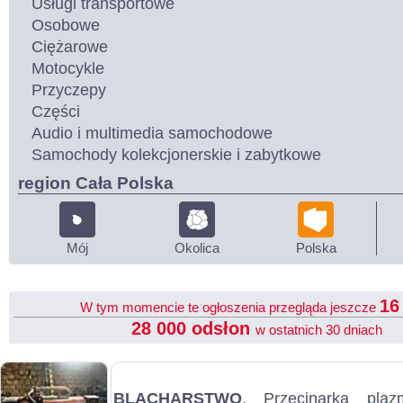
Usługi transportowe
Osobowe
Ciężarowe
Motocykle
Przyczepy
Części
Audio i multimedia samochodowe
Samochody kolekcjonerskie i zabytkowe
region Cała Polska
Mój
Okolica
Polska
1
W tym momencie te ogłoszenia przegląda jeszcze
28 000 odsłon
w ostatnich 30 dniach
BLACHARSTWO
, Przecinarka pla