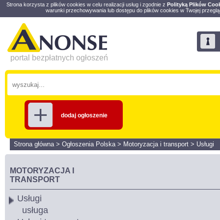
Strona korzysta z plików cookies w celu realizacji usług i zgodnie z
Polityką Plików Coo
warunki przechowywania lub dostępu do plików cookies w Twojej przeglą
portal bezpłatnych ogłoszeń
dodaj ogłoszenie
Strona główna
>
Ogłoszenia Polska
>
Motoryzacja i transport
>
Usługi
MOTORYZACJA I
TRANSPORT
Usługi
usługa