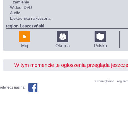
zamienię
Wideo, DVD
Audio
Elektronika i akcesoria
region Leszczyński
Mój
Okolica
Polska
W tym momencie te ogłoszenia przegląda jeszcz
strona główna
regulam
odwiedź nas na: