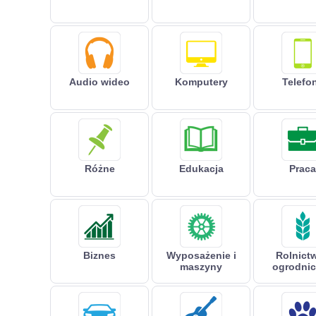
Audio wideo
Komputery
Telefo
Różne
Edukacja
Praca
Biznes
Wyposażenie i
Rolnictw
maszyny
ogrodni