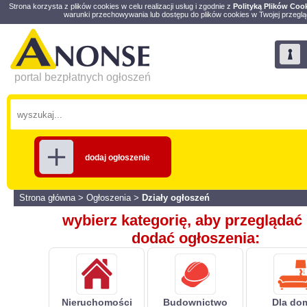
Strona korzysta z plików cookies w celu realizacji usług i zgodnie z
Polityką Plików Coo
warunki przechowywania lub dostępu do plików cookies w Twojej przeglą
portal bezpłatnych ogłoszeń
dodaj ogłoszenie
Strona główna
>
Ogłoszenia
>
Działy ogłoszeń
wybierz kategorię, aby przeglądać 
dodać ogłoszenia:
Nieruchomości
Budownictwo
Dla do