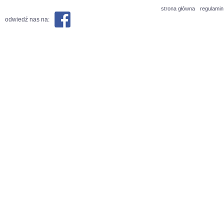
strona główna
regulamin
odwiedź nas na: