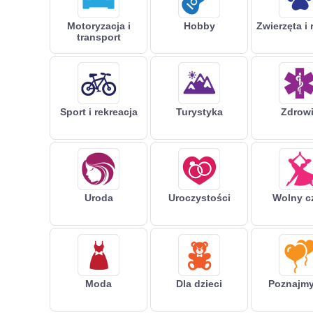
Motoryzacja i
Hobby
Zwierzęta i 
transport
Sport i rekreacja
Turystyka
Zdrow
Uroda
Uroczystości
Wolny c
Moda
Dla dzieci
Poznajmy