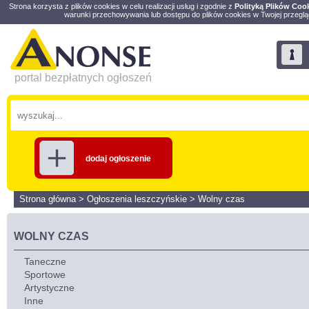
Strona korzysta z plików cookies w celu realizacji usług i zgodnie z
Polityką Plików Coo
warunki przechowywania lub dostępu do plików cookies w Twojej przeglą
portal bezpłatnych ogłoszeń
dodaj ogłoszenie
Strona główna
>
Ogłoszenia leszczyńskie
>
Wolny czas
WOLNY CZAS
Taneczne
Sportowe
Artystyczne
Inne