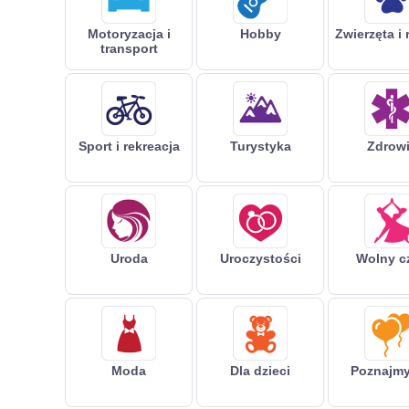
Motoryzacja i
Hobby
Zwierzęta i 
transport
Sport i rekreacja
Turystyka
Zdrow
Uroda
Uroczystości
Wolny c
Moda
Dla dzieci
Poznajmy