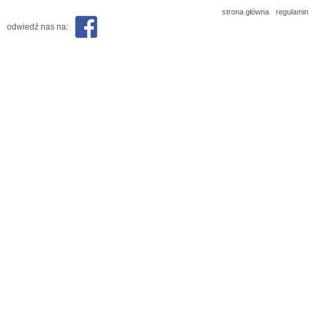
strona główna
regulamin
odwiedź nas na: