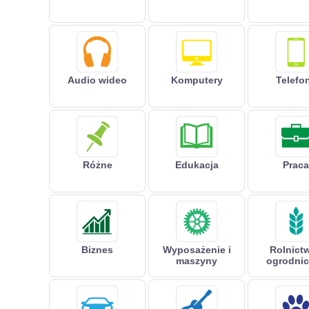
Audio wideo
Komputery
Telefo
Różne
Edukacja
Praca
Biznes
Wyposażenie i
Rolnictw
maszyny
ogrodni