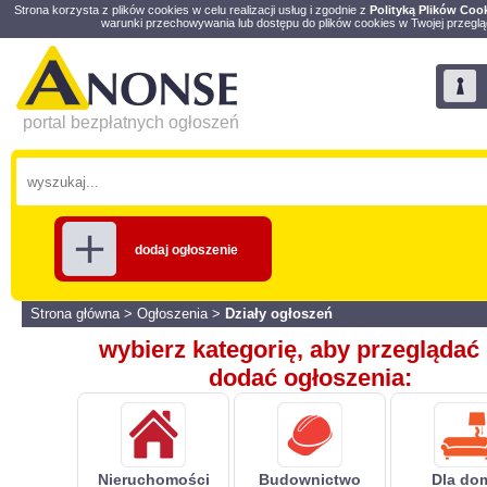
Strona korzysta z plików cookies w celu realizacji usług i zgodnie z
Polityką Plików Coo
warunki przechowywania lub dostępu do plików cookies w Twojej przeglą
portal bezpłatnych ogłoszeń
dodaj ogłoszenie
Strona główna
>
Ogłoszenia
>
Działy ogłoszeń
wybierz kategorię, aby przeglądać 
dodać ogłoszenia:
Nieruchomości
Budownictwo
Dla do